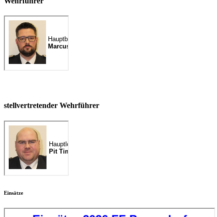
Wehrführer
stellvertretender Wehrführer
Einsätze